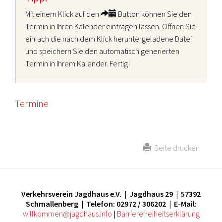
Mit einem Klick auf den
Button können Sie den
Termin in Ihren Kalender eintragen lassen. Öffnen Sie
einfach die nach dem Klick heruntergeladene Datei
und speichern Sie den automatisch generierten
Termin in Ihrem Kalender. Fertig!
Termine
Seite drucken
Verkehrsverein Jagdhaus e.V. | Jagdhaus 29 | 57392
Schmallenberg | Telefon: 02972 / 306202 | E-Mail:
willkommen@jagdhaus.info
|
Barrierefreiheitserklärung