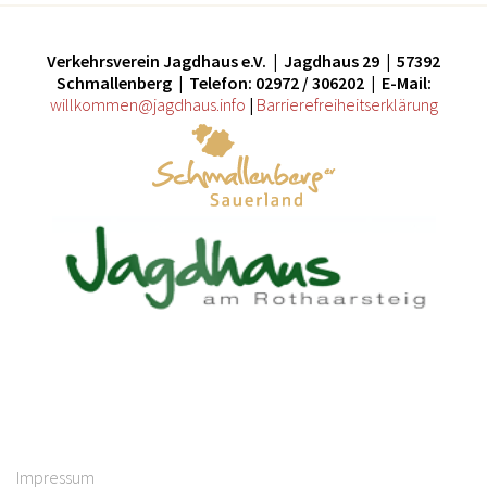
Verkehrsverein Jagdhaus e.V. | Jagdhaus 29 | 57392
Schmallenberg | Telefon: 02972 / 306202 | E-Mail:
willkommen@jagdhaus.info
|
Barrierefreiheitserklärung
Impressum