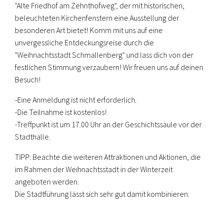
"Alte Friedhof am Zehnthofweg", der mit historischen,
beleuchteten Kirchenfenstern eine Ausstellung der
besonderen Art bietet! K
omm mit uns auf eine
unvergessliche Entdeckungsreise durch die
"Weihnachtsstadt Schmallenberg" und lass dich von der
festlichen Stimmung verzaubern! Wir freuen uns auf deinen
Besuch!
-Eine Anmeldung ist nicht erforderlich.
-Die Teilnahme ist kostenlos!
-Treffpunkt ist um 17.00 Uhr an der Geschichtssäule vor der
Stadthalle.
TIPP: Beachte die weiteren Attraktionen und Aktionen, die
im Rahmen der Weihnachtsstadt in der Winterzeit
angeboten werden.
Die Stadtführung lässt sich sehr gut damit kombinieren.