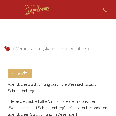
Zum Hauptinhalt springen
jagdhaus.info
Veranstaltungskalender
Detailansicht
Zurück
Abendliche Stadtführung durch die Weihnachtsstadt
Schmallenberg
Erlebe die zauberhafte Atmosphäre der historischen
"Weihnachtsstadt Schmallenberg" bei unserer besonderen
abendlichen Stadtführung im Dezember!