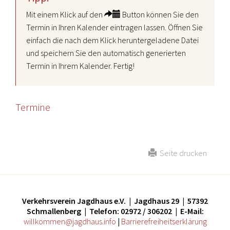
Mit einem Klick auf den
Button können Sie den
Termin in Ihren Kalender eintragen lassen. Öffnen Sie
einfach die nach dem Klick heruntergeladene Datei
und speichern Sie den automatisch generierten
Termin in Ihrem Kalender. Fertig!
Termine
Seite drucken
Verkehrsverein Jagdhaus e.V. | Jagdhaus 29 | 57392
Schmallenberg | Telefon: 02972 / 306202 | E-Mail:
willkommen@jagdhaus.info
|
Barrierefreiheitserklärung