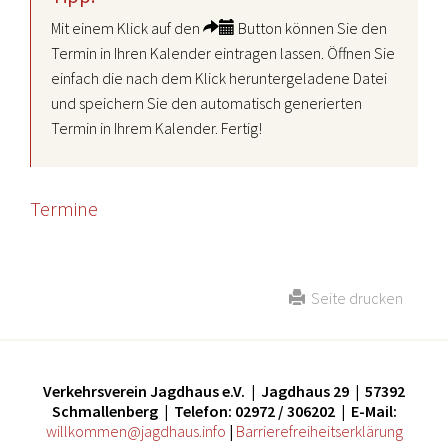
Mit einem Klick auf den
Button können Sie den
Termin in Ihren Kalender eintragen lassen. Öffnen Sie
einfach die nach dem Klick heruntergeladene Datei
und speichern Sie den automatisch generierten
Termin in Ihrem Kalender. Fertig!
Termine
Seite drucken
Verkehrsverein Jagdhaus e.V. | Jagdhaus 29 | 57392
Schmallenberg | Telefon: 02972 / 306202 | E-Mail:
willkommen@jagdhaus.info
|
Barrierefreiheitserklärung