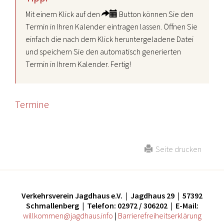
Mit einem Klick auf den
Button können Sie den
Termin in Ihren Kalender eintragen lassen. Öffnen Sie
einfach die nach dem Klick heruntergeladene Datei
und speichern Sie den automatisch generierten
Termin in Ihrem Kalender. Fertig!
Termine
Seite drucken
Verkehrsverein Jagdhaus e.V. | Jagdhaus 29 | 57392
Schmallenberg | Telefon: 02972 / 306202 | E-Mail:
willkommen@jagdhaus.info
|
Barrierefreiheitserklärung