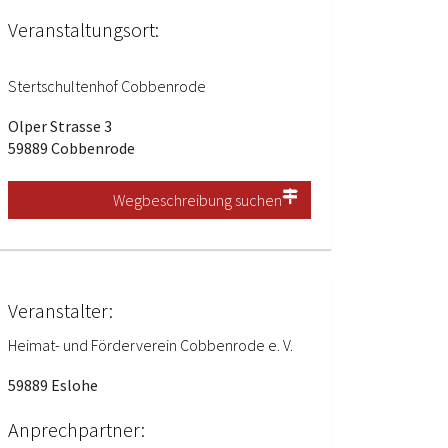
Veranstaltungsort:
Stertschultenhof Cobbenrode
Olper Strasse 3
59889 Cobbenrode
Wegbeschreibung suchen
Veranstalter:
Heimat- und Förderverein Cobbenrode e. V.
59889 Eslohe
Anprechpartner: