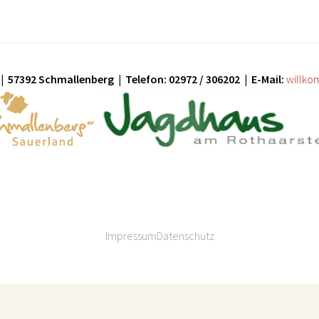
| 57392 Schmallenberg | Telefon: 02972 / 306202 | E-Mail:
willko
Impressum
Datenschutz