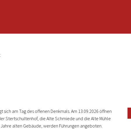
t
t sich am Tag des offenen Denkmals. Am 13.09.2026 öffnen
 der Stertschultenhof, die Alte Schmiede und die Alte Mühle
50 Jahre alten Gebäude, werden Führungen angeboten.