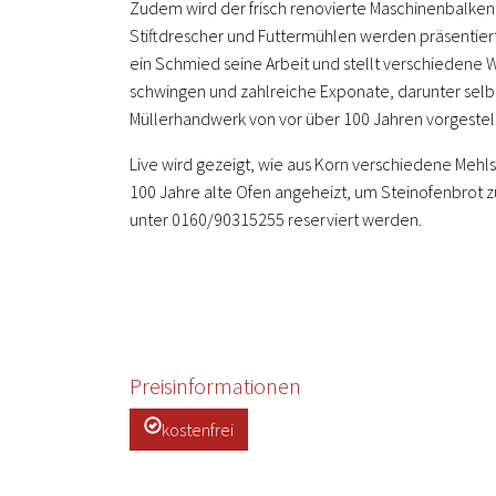
Zudem wird der frisch renovierte Maschinenbalken 
Stiftdrescher und Futtermühlen werden präsentier
ein Schmied seine Arbeit und stellt verschiedene
schwingen und zahlreiche Exponate, darunter selbs
Müllerhandwerk von vor über 100 Jahren vorgestell
Live wird gezeigt, wie aus Korn verschiedene Meh
100 Jahre alte Ofen angeheizt, um Steinofenbrot 
unter 0160/90315255 reserviert werden.
Preisinformationen
kostenfrei