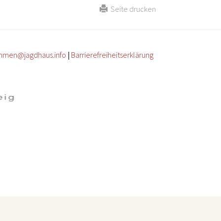
Seite drucken
mmen@jagdhaus.info
|
Barrierefreiheitserklärung