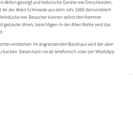
in Aktion gezeigt und historische Geräte wie Dreschkästen,
t. An der Alten Schmiede aus dem Jahr 1888 demonstriert
 Werkstücke her. Besucher können selbst den Hammer
t gebaute Uhren, besichtigen. In der Alten Mühle wird das
t.
lsorten entstehen. Im angrenzenden Backhaus wird der über
zu backen. Dieses kann vorab telefonisch oder per WhatsApp