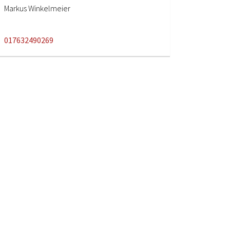
Markus Winkelmeier
017632490269