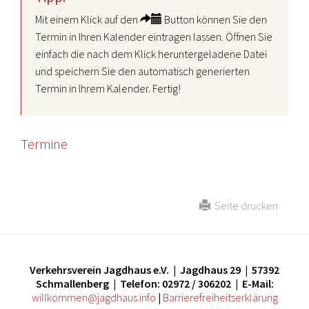
Mit einem Klick auf den
Button können Sie den
Termin in Ihren Kalender eintragen lassen. Öffnen Sie
einfach die nach dem Klick heruntergeladene Datei
und speichern Sie den automatisch generierten
Termin in Ihrem Kalender. Fertig!
Termine
Seite drucken
Verkehrsverein Jagdhaus e.V. | Jagdhaus 29 | 57392
Schmallenberg | Telefon: 02972 / 306202 | E-Mail:
willkommen@jagdhaus.info
|
Barrierefreiheitserklärung