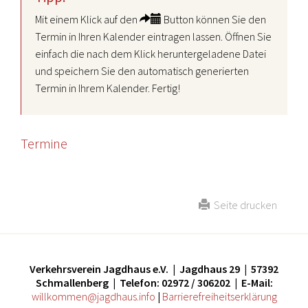
Mit einem Klick auf den
Button können Sie den
Termin in Ihren Kalender eintragen lassen. Öffnen Sie
einfach die nach dem Klick heruntergeladene Datei
und speichern Sie den automatisch generierten
Termin in Ihrem Kalender. Fertig!
Termine
Seite drucken
Verkehrsverein Jagdhaus e.V. | Jagdhaus 29 | 57392
Schmallenberg | Telefon: 02972 / 306202 | E-Mail:
willkommen@jagdhaus.info
|
Barrierefreiheitserklärung