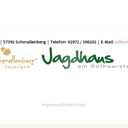
| 57392 Schmallenberg | Telefon: 02972 / 306202 | E-Mail:
willko
Impressum
Datenschutz