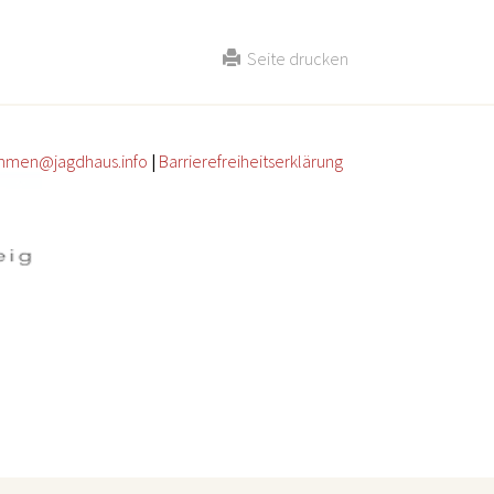
Seite drucken
mmen@jagdhaus.info
|
Barrierefreiheitserklärung