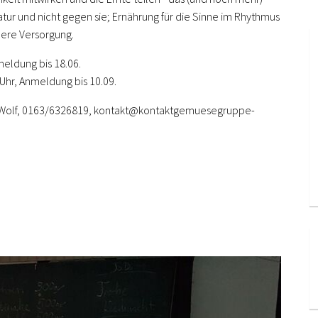
Natur und nicht gegen sie; Ernährung für die Sinne im Rhythmus
here Versorgung.
meldung bis 18.06.
Uhr, Anmeldung bis 10.09.
an Wolf, 0163/6326819, kontakt@kontaktgemuesegruppe-