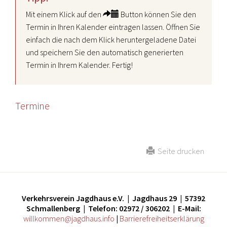
Mit einem Klick auf den
Button können Sie den
Termin in Ihren Kalender eintragen lassen. Öffnen Sie
einfach die nach dem Klick heruntergeladene Datei
und speichern Sie den automatisch generierten
Termin in Ihrem Kalender. Fertig!
Termine
Seite drucken
Verkehrsverein Jagdhaus e.V. | Jagdhaus 29 | 57392
Schmallenberg | Telefon: 02972 / 306202 | E-Mail:
willkommen@jagdhaus.info
|
Barrierefreiheitserklärung