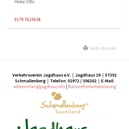
Heike Otto
0170 7623638
Seite drucken
Verkehrsverein Jagdhaus e.V. | Jagdhaus 29 | 57392
Schmallenberg | Telefon: 02972 / 306202 | E-Mail:
willkommen@jagdhaus.info
|
Barrierefreiheitserklärung