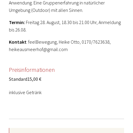
Anwendung. Eine Gruppenerfahrung in natürlicher
Umgebung (Outdoor) mit allen Sinnen.
Termin:
Freitag 28. August, 18.30 bis 21.00 Uhr, Anmeldung
bis 26.08.
Kontakt
: feelBewegung, Heike Otto, 0170/7623638,
heikeausmeerhof@gmail.com
Preisinformationen
Standard
15,00 €
inklusive Getränk