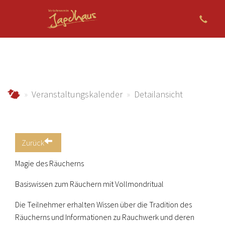
Zum Hauptinhalt springen
jagdhaus.info
Veranstaltungskalender
Detailansicht
Zurück
Magie des Räucherns
Basiswissen zum Räuchern mit Vollmondritual
Die Teilnehmer erhalten Wissen über die Tradition des
Räucherns und Informationen zu Rauchwerk und deren