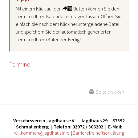
Mit einem Klick auf den
Button können Sie den
Termin in Ihren Kalender eintragen lassen. Öffnen Sie
einfach die nach dem Klick heruntergeladene Datei
und speichern Sie den automatisch generierten
Termin in Ihrem Kalender. Fertig!
Termine
Seite drucken
Verkehrsverein Jagdhaus e.V. | Jagdhaus 29 | 57392
Schmallenberg | Telefon: 02972 / 306202 | E-Mail:
willkommen@jagdhaus.info
|
Barrierefreiheitserklärung