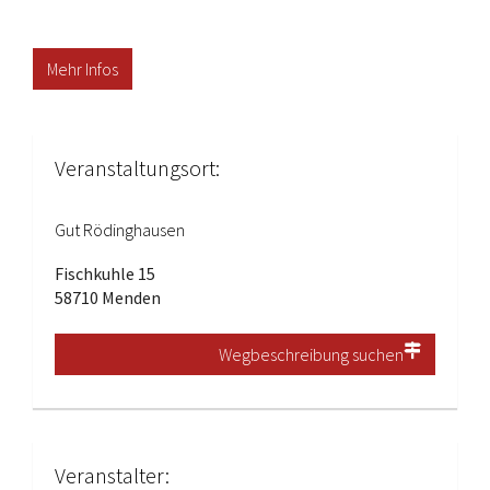
Mehr Infos
Veranstaltungsort:
Gut Rödinghausen
Fischkuhle 15
58710 Menden
Wegbeschreibung suchen
Veranstalter: