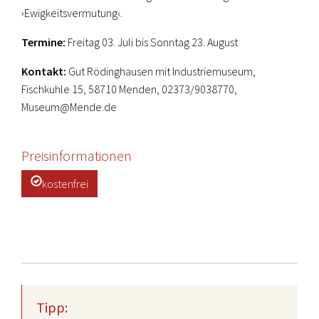
›Ewigkeitsvermutung‹.
Termine:
Freitag 03. Juli bis Sonntag 23. August
Kontakt:
Gut Rödinghausen mit Industriemuseum,
Fischkuhle 15, 58710 Menden, 02373/9038770,
Museum@Mende.de
Preisinformationen
kostenfrei
Tipp: