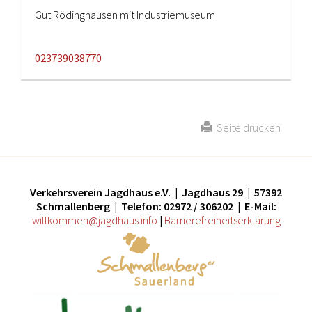
Gut Rödinghausen mit Industriemuseum
023739038770
Seite drucken
Verkehrsverein Jagdhaus e.V. | Jagdhaus 29 | 57392
Schmallenberg | Telefon: 02972 / 306202 | E-Mail:
willkommen@jagdhaus.info
|
Barrierefreiheitserklärung