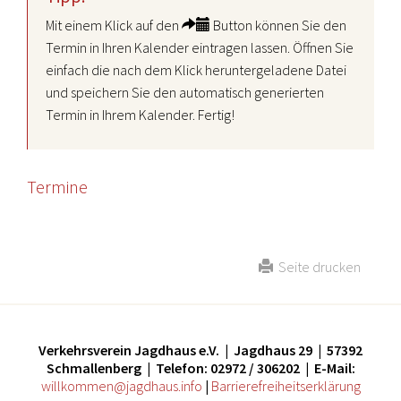
Mit einem Klick auf den
Button können Sie den
Termin in Ihren Kalender eintragen lassen. Öffnen Sie
einfach die nach dem Klick heruntergeladene Datei
und speichern Sie den automatisch generierten
Termin in Ihrem Kalender. Fertig!
Termine
Seite drucken
Verkehrsverein Jagdhaus e.V. | Jagdhaus 29 | 57392
Schmallenberg | Telefon: 02972 / 306202 | E-Mail:
willkommen@jagdhaus.info
|
Barrierefreiheitserklärung