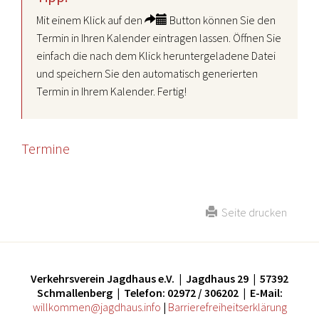
Mit einem Klick auf den
Button können Sie den
Termin in Ihren Kalender eintragen lassen. Öffnen Sie
einfach die nach dem Klick heruntergeladene Datei
und speichern Sie den automatisch generierten
Termin in Ihrem Kalender. Fertig!
Termine
Seite drucken
Verkehrsverein Jagdhaus e.V. | Jagdhaus 29 | 57392
Schmallenberg | Telefon: 02972 / 306202 | E-Mail:
willkommen@jagdhaus.info
|
Barrierefreiheitserklärung