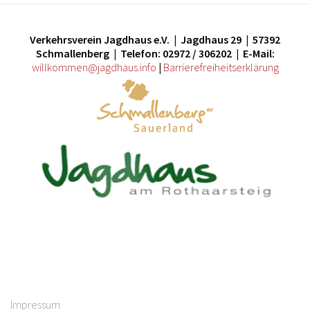
Verkehrsverein Jagdhaus e.V. | Jagdhaus 29 | 57392
Schmallenberg | Telefon: 02972 / 306202 | E-Mail:
willkommen@jagdhaus.info
|
Barrierefreiheitserklärung
Impressum