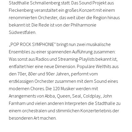
Stadthalle Schmallenberg statt. Das Sound Projekt aus
Fleckenberg veranstaltet ein großes Konzert mit einem
renommierten Orchester, das weit über die Region hinaus
bekannt ist: Die Rede ist von der Philharmonie
Südwestfalen.
„POP ROCK SYMPHONIE" bringt nun zwei musikalische
Ensembles zu einer spannenden Aufführung zusammen:
Was sonst aus Radios und Streaming-Playlists bekannt ist,
entfaltet hier eine neue Dimension. Populäre Welthits aus
den 70er, 80er und 90er Jahren, performt vom
erstklassigen Orchester zusammen mit dem Sound eines
modernen Chores. Die 120 Musiker werden mit
Arrangements von Abba, Queen, Seal, Coldplay, John
Farnham und vielen anderen Interpreten die Stadthalle zu
einem orchestralen und stimmlichen Konzerterlebnis der
besonderen Art machen.