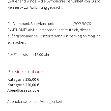
„Sauerland Winds" – die Symphonie der Einheit von Guido
Rennert – zur Aufführung gebracht.
Die Volksbank Sauerland unterstützt die „POP ROCK
SYMPHONIE" als Hauptsponsor und freut sich, dieses
außergewöhnliche Konzerterlebnis in der Region möglich
zu machen.
Der Einlass ist ab 18.00 Uhr.
Preisinformationen
Kategorie 1
25,00 €
Kategorie 2
20,00 €
Abendkasse
27,00 €
Abendkasse je nach Verfügbarkeit.