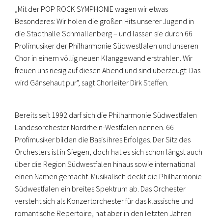
„Mit der POP ROCK SYMPHONIE wagen wir etwas
Besonderes: Wir holen die großen Hits unserer Jugend in
die Stadthalle Schmallenberg – und lassen sie durch 66
Profimusiker der Philharmonie Südwestfalen und unseren
Chor in einem völlig neuen Klanggewand erstrahlen. Wir
freuen uns riesig auf diesen Abend und sind überzeugt: Das
wird Gänsehaut pur", sagt Chorleiter Dirk Steffen.
Bereits seit 1992 darf sich die Philharmonie Südwestfalen
Landesorchester Nordrhein-Westfalen nennen. 66
Profimusiker bilden die Basis ihres Erfolges. Der Sitz des
Orchesters ist in Siegen, doch hat es sich schon längst auch
über die Region Südwestfalen hinaus sowie international
einen Namen gemacht. Musikalisch deckt die Philharmonie
Südwestfalen ein breites Spektrum ab. Das Orchester
versteht sich als Konzertorchester für das klassische und
romantische Repertoire, hat aber in den letzten Jahren