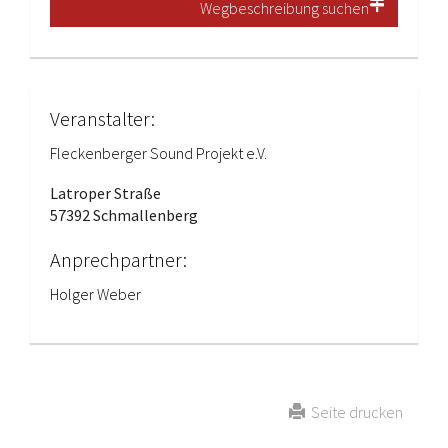
Wegbeschreibung suchen
Veranstalter:
Fleckenberger Sound Projekt e.V.
Latroper Straße
57392 Schmallenberg
Anprechpartner:
Holger Weber
Seite drucken