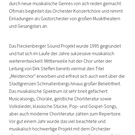
durch neue musikalische Genres von sich reden gemacht.
Oftmals begleitet das Orchester Konzertchöre und nimmt
Einladungen als Gastorchester von großen Musiktheatern
und Gesangstars an.
Das Fleckenberger Sound Projekt wurde 1995 gegründet
und hat sich im Laufe der Jahre sukzessive musikalisch
weiterentwickelt. Mittlerweile hat der Chor unter der
Leitung von Dirk Steffen bereits viermal den Titel
„Meisterchor" erworben und erfreut sich auch weit über die
Stadtgrenzen Schmallenbergs hinaus großer Beliebtheit.
Das musikalische Spektrum ist sehr breit gefächert:
Musicalsongs, Choräle, geistliche Chorliteratur sowie
Volkslieder, klassische Stücke, Pop- und Gospel-Songs,
aber auch moderne Chorliteratur zählen zum Repertoire.
Vor gut einem Jahr wurde das viel beachtete und
musikalisch hochwertige Projekt mit dem Orchester