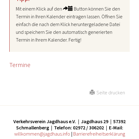
Mit einem Klick auf den
Button können Sie den
Termin in Ihren Kalender eintragen lassen. Öffnen Sie
einfach die nach dem Klick heruntergeladene Datei
und speichern Sie den automatisch generierten
Termin in Ihrem Kalender. Fertig!
Termine
Seite drucken
Verkehrsverein Jagdhaus e.V. | Jagdhaus 29 | 57392
Schmallenberg | Telefon: 02972 / 306202 | E-Mail:
willkommen@jagdhaus.info
|
Barrierefreiheitserklärung