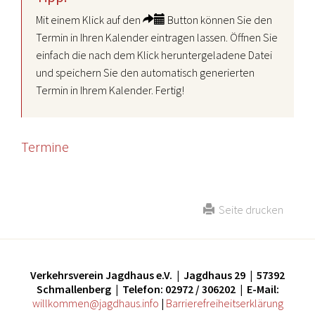
Mit einem Klick auf den
Button können Sie den
Termin in Ihren Kalender eintragen lassen. Öffnen Sie
einfach die nach dem Klick heruntergeladene Datei
und speichern Sie den automatisch generierten
Termin in Ihrem Kalender. Fertig!
Termine
Seite drucken
Verkehrsverein Jagdhaus e.V. | Jagdhaus 29 | 57392
Schmallenberg | Telefon: 02972 / 306202 | E-Mail:
willkommen@jagdhaus.info
|
Barrierefreiheitserklärung