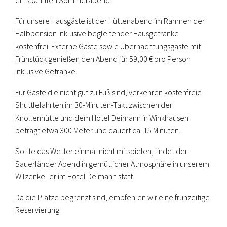
entspannten Sommerabend.
Für unsere Hausgäste ist der Hüttenabend im Rahmen der
Halbpension inklusive begleitender Hausgetränke
kostenfrei. Externe Gäste sowie Übernachtungsgäste mit
Frühstück genießen den Abend für 59,00 € pro Person
inklusive Getränke.
Für Gäste die nicht gut zu Fuß sind, verkehren kostenfreie
Shuttlefahrten im 30-Minuten-Takt zwischen der
Knollenhütte und dem Hotel Deimann in Winkhausen
beträgt etwa 300 Meter und dauert ca. 15 Minuten.
Sollte das Wetter einmal nicht mitspielen, findet der
Sauerländer Abend in gemütlicher Atmosphäre in unserem
Wilzenkeller im Hotel Deimann statt.
Da die Plätze begrenzt sind, empfehlen wir eine frühzeitige
Reservierung.