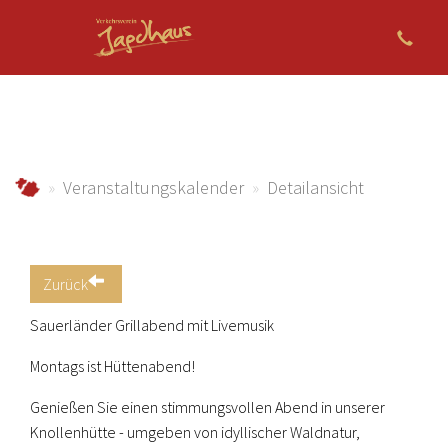
Zum Hauptinhalt springen
jagdhaus.info
Veranstaltungskalender
Detailansicht
Zurück
Sauerländer Grillabend mit Livemusik
Montags ist Hüttenabend!
Genießen Sie einen stimmungsvollen Abend in unserer
Knollenhütte - umgeben von idyllischer Waldnatur,