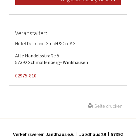
Veranstalter:
Hotel Deimann GmbH & Co. KG
Alte Handelsstraße 5
57392 Schmallenberg- Winkhausen
02975-810
Seite drucken
Verkehrsverein Jagdhaus e.V. | Jagdhaus 29 | 57392