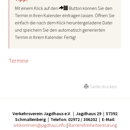
Mit einem Klick auf den
Button können Sie den
Termin in Ihren Kalender eintragen lassen. Öffnen Sie
einfach die nach dem Klick heruntergeladene Datei
und speichern Sie den automatisch generierten
Termin in Ihrem Kalender. Fertig!
Termine
Seite drucken
Verkehrsverein Jagdhaus e.V. | Jagdhaus 29 | 57392
Schmallenberg | Telefon: 02972 / 306202 | E-Mail:
willkommen@jagdhaus.info
|
Barrierefreiheitserklärung