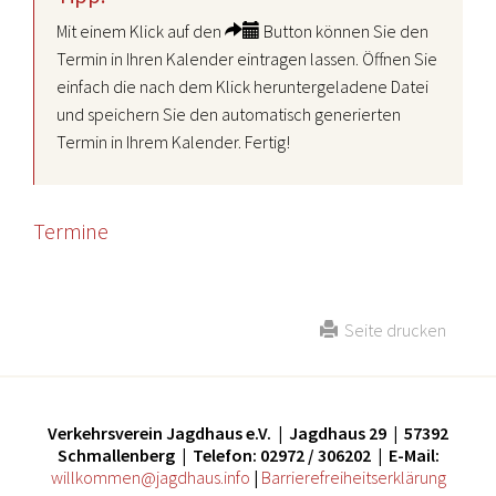
Mit einem Klick auf den
Button können Sie den
Termin in Ihren Kalender eintragen lassen. Öffnen Sie
einfach die nach dem Klick heruntergeladene Datei
und speichern Sie den automatisch generierten
Termin in Ihrem Kalender. Fertig!
Termine
Seite drucken
Verkehrsverein Jagdhaus e.V. | Jagdhaus 29 | 57392
Schmallenberg | Telefon: 02972 / 306202 | E-Mail:
willkommen@jagdhaus.info
|
Barrierefreiheitserklärung