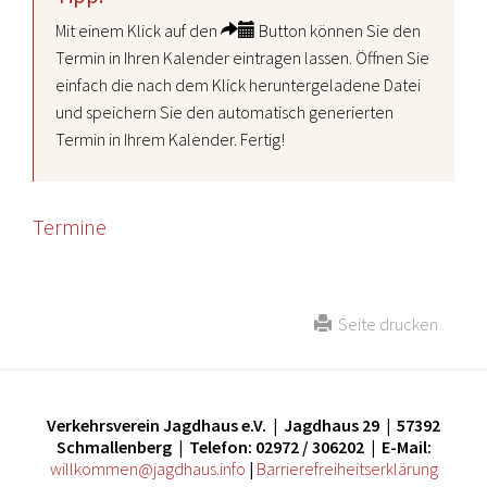
Mit einem Klick auf den
Button können Sie den
Termin in Ihren Kalender eintragen lassen. Öffnen Sie
einfach die nach dem Klick heruntergeladene Datei
und speichern Sie den automatisch generierten
Termin in Ihrem Kalender. Fertig!
Termine
Seite drucken
Verkehrsverein Jagdhaus e.V. | Jagdhaus 29 | 57392
Schmallenberg | Telefon: 02972 / 306202 | E-Mail:
willkommen@jagdhaus.info
|
Barrierefreiheitserklärung